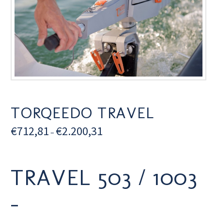
TORQEEDO TRAVEL
€
712,81
€
2.200,31
–
TRAVEL 503 / 1003
–