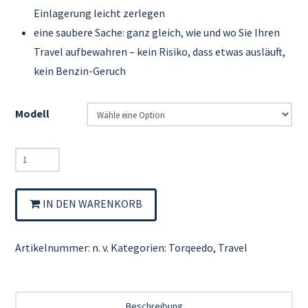
Einlagerung leicht zerlegen
eine saubere Sache: ganz gleich, wie und wo Sie Ihren
Travel aufbewahren – kein Risiko, dass etwas ausläuft,
kein Benzin-Geruch
Modell
Torqeedo
Travel
Menge
IN DEN WARENKORB
Artikelnummer:
n. v.
Kategorien:
Torqeedo
,
Travel
Beschreibung