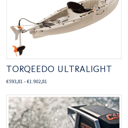
TORQEEDO ULTRALIGHT
€
593,81
€
1.902,81
–