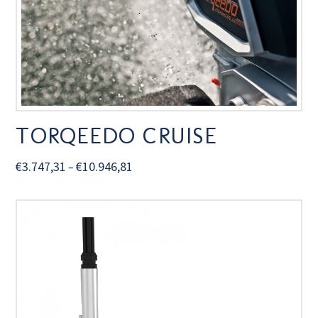
TORQEEDO CRUISE
€
3.747,31
€
10.946,81
–