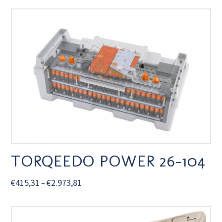
TORQEEDO POWER 26-104
€
415,31
€
2.973,81
–