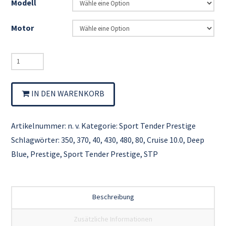
Modell
Motor
Sport
Tender
Prestige
IN DEN WARENKORB
STP
Menge
Artikelnummer:
n. v.
Kategorie:
Sport Tender Prestige
Schlagwörter:
350
,
370
,
40
,
430
,
480
,
80
,
Cruise 10.0
,
Deep
Blue
,
Prestige
,
Sport Tender Prestige
,
STP
Beschreibung
Zusätzliche Informationen