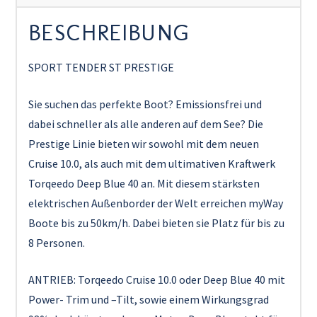
BESCHREIBUNG
SPORT TENDER ST PRESTIGE
Sie suchen das perfekte Boot? Emissionsfrei und
dabei schneller als alle anderen auf dem See? Die
Prestige Linie bieten wir sowohl mit dem neuen
Cruise 10.0, als auch mit dem ultimativen Kraftwerk
Torqeedo Deep Blue 40 an. Mit diesem stärksten
elektrischen Außenborder der Welt erreichen myWay
Boote bis zu 50km/h. Dabei bieten sie Platz für bis zu
8 Personen.
ANTRIEB: Torqeedo Cruise 10.0 oder Deep Blue 40 mit
Power- Trim und –Tilt, sowie einem Wirkungsgrad