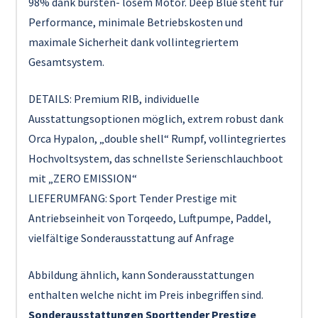
98% dank bürsten- losem Motor. Deep Blue steht für
Performance, minimale Betriebskosten und
maximale Sicherheit dank vollintegriertem
Gesamtsystem.
DETAILS: Premium RIB, individuelle
Ausstattungsoptionen möglich, extrem robust dank
Orca Hypalon, „double shell“ Rumpf, vollintegriertes
Hochvoltsystem, das schnellste Serienschlauchboot
mit „ZERO EMISSION“
LIEFERUMFANG: Sport Tender Prestige mit
Antriebseinheit von Torqeedo, Luftpumpe, Paddel,
vielfältige Sonderausstattung auf Anfrage
Abbildung ähnlich, kann Sonderausstattungen
enthalten welche nicht im Preis inbegriffen sind.
Sonderausstattungen Sporttender Prestige