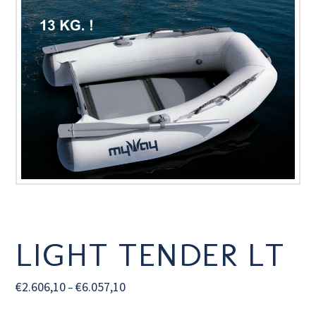
LIGHT TENDER LT
€
2.606,10
€
6.057,10
–