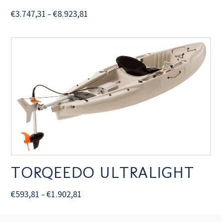
€
3.747,31
€
8.923,81
–
TORQEEDO ULTRALIGHT
€
593,81
€
1.902,81
–