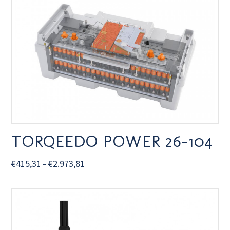
TORQEEDO POWER 26-104
€
415,31
€
2.973,81
–