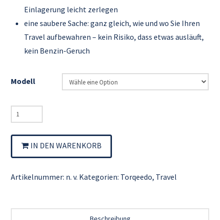
Einlagerung leicht zerlegen
eine saubere Sache: ganz gleich, wie und wo Sie Ihren
Travel aufbewahren – kein Risiko, dass etwas ausläuft,
kein Benzin-Geruch
Modell
Torqeedo
Travel
Menge
IN DEN WARENKORB
Artikelnummer:
n. v.
Kategorien:
Torqeedo
,
Travel
Beschreibung