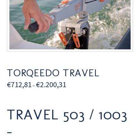
TORQEEDO TRAVEL
€
712,81
€
2.200,31
–
TRAVEL 503 / 1003
–