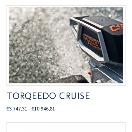
TORQEEDO CRUISE
€
3.747,31
€
10.946,81
–